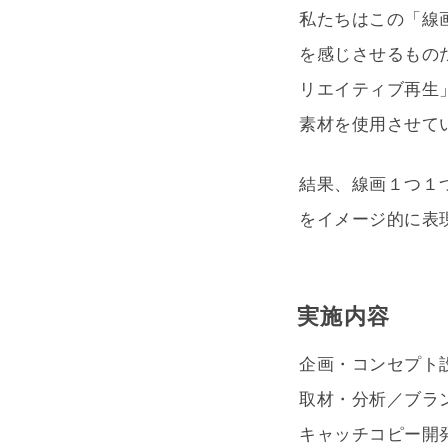
私たちはこの「線
を感じさせるもの
リエイティブ再生
素材を使用させて
結果、線画１つ１
をイメージ的に表
実施内容
企画・コンセプト
取材・分析／ブラ
キャッチコピー開