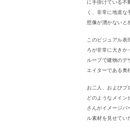
に手掛けている不
く、非常に地道な
想像が湧かないと
このビジュアル表
ろが非常に大きか
ループで建物のデ
エイターである奥
お二人、およびプ
どのようなメイン
さんがイメージパ
ル素材を見せてい