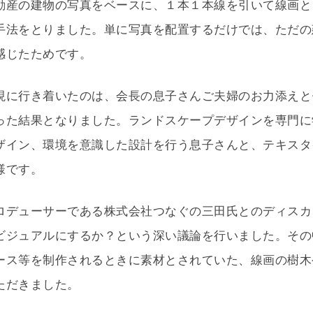
動産の建物の写真をベースに、１本１本線を引いて線画と
手法をとりました。単に写真を配置するだけでは、ただの
感じたためです。
現に行き着いたのは、会長の息子さんご夫婦のお力添えと
った結果となりました。ランドスケープデザインを専門に
ザイン、環境を意識した設計を行う息子さんと、テキスタ
様です。
ロデューサーである株式会社つなぐの三田氏とのディスカ
ビジュアルにするか？という深い議論を行いました。その
ース等を制作されるときに素材とされていた、線画の樹木
ただきました。