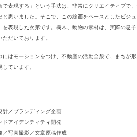
画で表現する」という手法は、非常にクリエイティブで、
だと思いました。そこで、この線画をベースとしたビジュ
」を表現した次第です。樹木、動物の素材は、実際の息子
いただいております。
つにはモーションをつけ、不動産の活動全般で、まちが形
現しています。
設計／ブランディング企画
ンドアイデンティティ開発
発／写真撮影／文章原稿作成