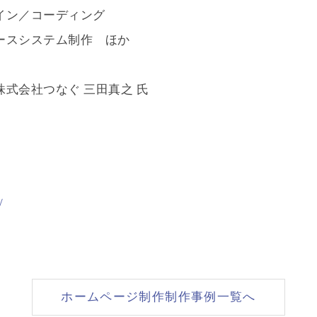
イン／コーディング
ースシステム制作 ほか
式会社つなぐ 三田真之 氏
/
ホームページ制作制作事例一覧へ