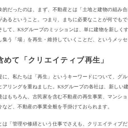
象的だったのは、まず、不動産とは「土地と建物の組み合
があるということ。つまり、まちに必要なことが何でもで
そして、KSグループのミッションは、単に建物を新しく
し集う「場」を再生・維持していくことだ、というメッセ
含めて「クリエイティブ再生」
提に、私たちは「再生」というキーワードについて、グル
ヒアリングを重ねました。KSグループの各社は、新しい
発はもちろん、古民家を含む不動産の再生事業、マンショ
介など、不動産の事業全般を手掛けておられます。
とは「管理や修繕という仕事でさえも、クリエイティブだ