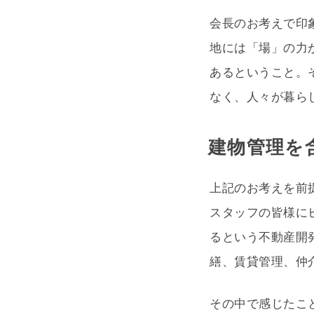
会長のお考えで印
地には「場」の力
あるということ。
なく、人々が暮ら
建物管理を
上記のお考えを前
スタッフの皆様に
るという不動産開
繕、賃貸管理、仲
その中で感じたこ