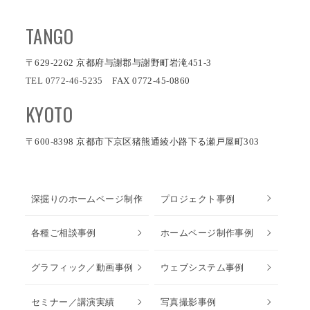
TANGO
〒629-2262 京都府与謝郡与謝野町岩滝451-3
TEL 0772-46-5235
FAX 0772-45-0860
KYOTO
〒600-8398 京都市下京区猪熊通綾小路下る瀬戸屋町303
深掘りのホームページ制作
プロジェクト事例
各種ご相談事例
ホームページ制作事例
グラフィック／動画事例
ウェブシステム事例
セミナー／講演実績
写真撮影事例