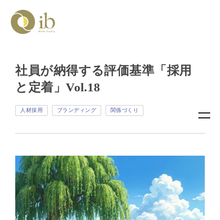
社員が納得する評価基準「採用
と定着」Vol.18
人材採用
ブランディング
関係づくり